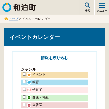
和泊町
検索
メニュー
トップ
> イベントカレンダー
イベントカレンダー
情報を
絞り込む
ジャンル
イベント
教育
子育て
健康・福祉
当番医