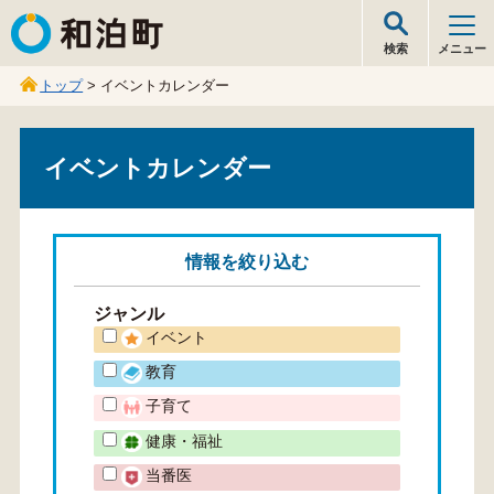
和泊町
検索
メニュー
トップ
> イベントカレンダー
イベントカレンダー
情報を
絞り込む
ジャンル
イベント
教育
子育て
健康・福祉
当番医