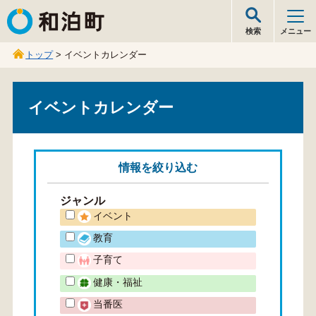
和泊町
検索
メニュー
トップ
> イベントカレンダー
イベントカレンダー
情報を
絞り込む
ジャンル
イベント
教育
子育て
健康・福祉
当番医