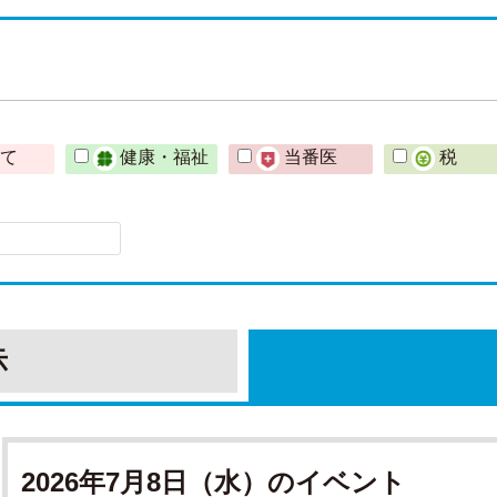
育て
健康・福祉
当番医
税
示
2026年7月8日（水）のイベント