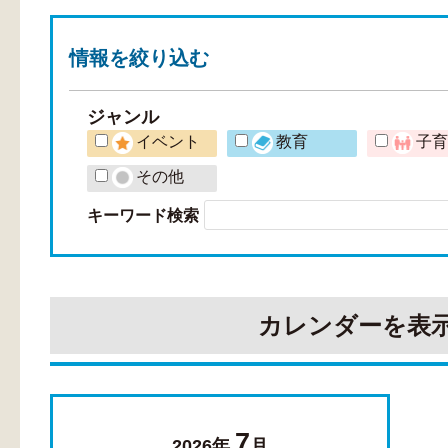
情報を
絞り込む
ジャンル
イベント
教育
子
その他
キーワード検索
カレンダーを表
7
2026年
月