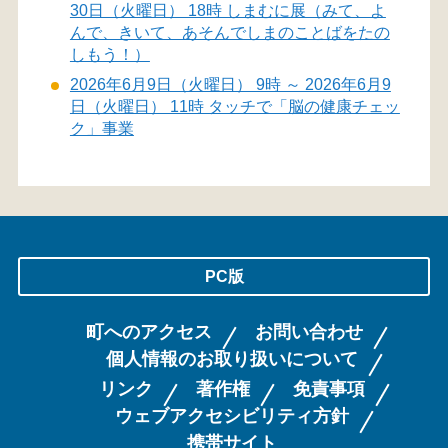
30日（火曜日） 18時 しまむに展（みて、よ
んで、きいて、あそんでしまのことばをたの
しもう！）
2026年6月9日（火曜日） 9時 ～ 2026年6月9
日（火曜日） 11時 タッチで「脳の健康チェッ
ク」事業
PC版
町へのアクセス
お問い合わせ
個人情報のお取り扱いについて
リンク
著作権
免責事項
ウェブアクセシビリティ方針
携帯サイト