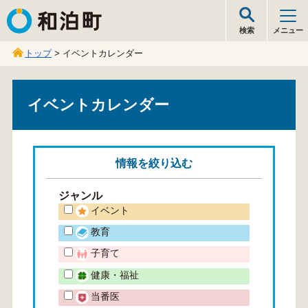
和泊町
検索
メニュー
トップ
> イベントカレンダー
イベントカレンダー
情報を
絞り込む
ジャンル
イベント
教育
子育て
健康・福祉
当番医