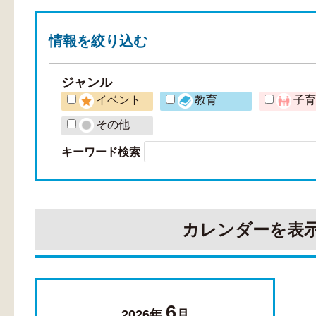
情報を
絞り込む
ジャンル
イベント
教育
子
その他
キーワード検索
カレンダーを表
6
2026年
月