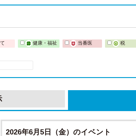
育て
健康・福祉
当番医
税
示
2026年6月5日（金）のイベント