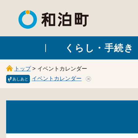
和泊町
くらし・手続き
トップ
> イベントカレンダー
イベントカレンダー
あしあと