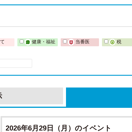
育て
健康・福祉
当番医
税
示
2026年6月29日（月）のイベント