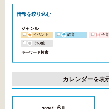
情報を
絞り込む
ジャンル
イベント
教育
子
その他
キーワード検索
カレンダーを表
6
2026年
月