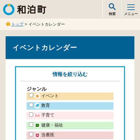
和泊町
検索
メニュー
トップ
> イベントカレンダー
イベントカレンダー
情報を
絞り込む
ジャンル
イベント
教育
子育て
健康・福祉
当番医