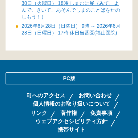
30日（火曜日） 18時 しまむに展（みて、よ
んで、きいて、あそんでしまのことばをたの
しもう！）
2026年6月28日（日曜日） 9時 ～ 2026年6月
28日（日曜日） 17時 休日当番医(福山医院)
PC版
町へのアクセス
お問い合わせ
個人情報のお取り扱いについて
リンク
著作権
免責事項
ウェブアクセシビリティ方針
携帯サイト