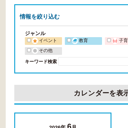
情報を
絞り込む
ジャンル
イベント
教育
子
その他
キーワード検索
カレンダーを表
6
2026年
月