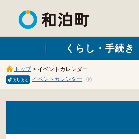
和泊町
くらし・手続き
トップ
> イベントカレンダー
イベントカレンダー
あしあと