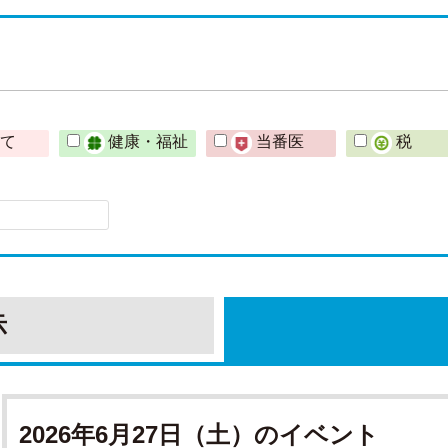
育て
健康・福祉
当番医
税
示
2026年6月27日（土）のイベント