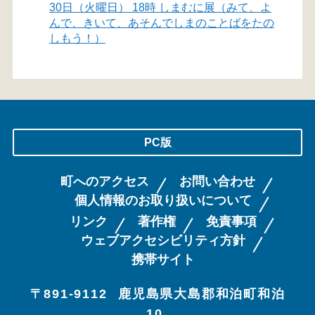
30日（火曜日） 18時 しまむに展（みて、よ
んで、きいて、あそんでしまのことばをたの
しもう！）
PC版
町へのアクセス
お問い合わせ
個人情報のお取り扱いについて
リンク
著作権
免責事項
ウェブアクセシビリティ方針
携帯サイト
〒891-9112
鹿児島県大島郡和泊町和泊
10