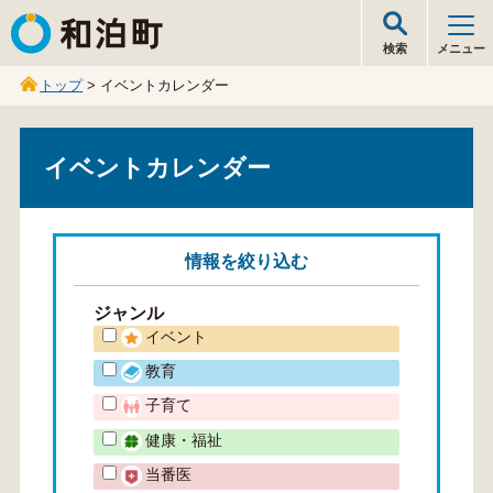
和泊町
検索
メニュー
トップ
> イベントカレンダー
イベントカレンダー
情報を
絞り込む
ジャンル
イベント
教育
子育て
健康・福祉
当番医