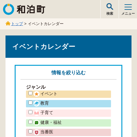
和泊町
検索
メニュー
トップ
> イベントカレンダー
イベントカレンダー
情報を
絞り込む
ジャンル
イベント
教育
子育て
健康・福祉
当番医