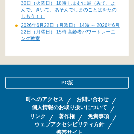
30日（火曜日） 18時 しまむに展（みて、よ
んで、きいて、あそんでしまのことばをたの
しもう！）
2026年6月22日（月曜日） 14時 ～ 2026年6月
22日（月曜日） 15時 高齢者パワートレーニ
ング教室
PC版
町へのアクセス
お問い合わせ
個人情報のお取り扱いについて
リンク
著作権
免責事項
ウェブアクセシビリティ方針
携帯サイト