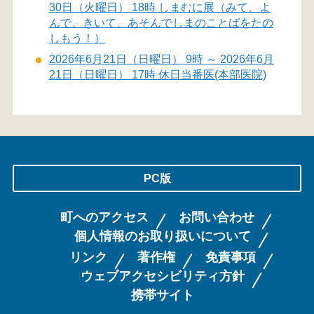
30日（火曜日） 18時 しまむに展（みて、よ
んで、きいて、あそんでしまのことばをたの
しもう！）
2026年6月21日（日曜日） 9時 ～ 2026年6月
21日（日曜日） 17時 休日当番医(本部医院)
PC版
町へのアクセス
お問い合わせ
個人情報のお取り扱いについて
リンク
著作権
免責事項
ウェブアクセシビリティ方針
携帯サイト