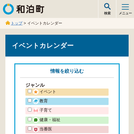
和泊町
検索
メニュー
トップ
> イベントカレンダー
イベントカレンダー
情報を
絞り込む
ジャンル
イベント
教育
子育て
健康・福祉
当番医