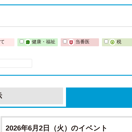
育て
健康・福祉
当番医
税
示
2026年6月2日（火）のイベント