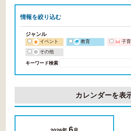
情報を
絞り込む
ジャンル
イベント
教育
子
その他
キーワード検索
カレンダーを表
6
2026年
月