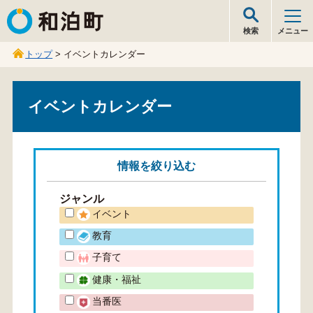
和泊町
検索
メニュー
トップ
> イベントカレンダー
イベントカレンダー
情報を
絞り込む
ジャンル
イベント
教育
子育て
健康・福祉
当番医