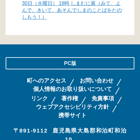
30日（火曜日） 18時 しまむに展（みて、よ
んで、きいて、あそんでしまのことばをたの
しもう！）
PC版
町へのアクセス
お問い合わせ
個人情報のお取り扱いについて
リンク
著作権
免責事項
ウェブアクセシビリティ方針
携帯サイト
〒891-9112
鹿児島県大島郡和泊町和泊
10