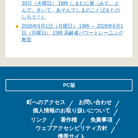
30日（火曜日） 18時 しまむに展（みて、よ
んで、きいて、あそんでしまのことばをたの
しもう！）
2026年6月1日（月曜日） 14時 ～ 2026年6月1
日（月曜日） 15時 高齢者パワートレーニング
教室
PC版
町へのアクセス
お問い合わせ
個人情報のお取り扱いについて
リンク
著作権
免責事項
ウェブアクセシビリティ方針
携帯サイト