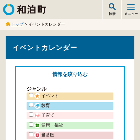
和泊町
検索
メニュー
トップ
> イベントカレンダー
イベントカレンダー
情報を
絞り込む
ジャンル
イベント
教育
子育て
健康・福祉
当番医