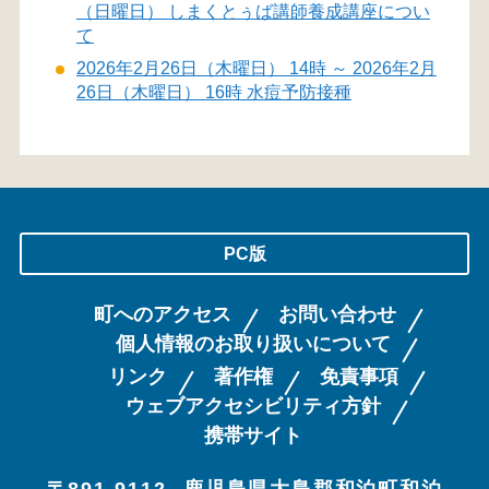
（日曜日） しまくとぅば講師養成講座につい
て
2026年2月26日（木曜日） 14時 ～ 2026年2月
26日（木曜日） 16時 水痘予防接種
PC版
町へのアクセス
お問い合わせ
個人情報のお取り扱いについて
リンク
著作権
免責事項
ウェブアクセシビリティ方針
携帯サイト
〒891-9112
鹿児島県大島郡和泊町和泊