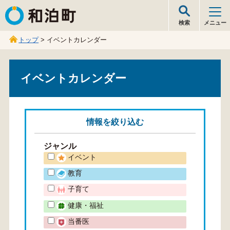
和泊町
検索
メニュー
トップ
> イベントカレンダー
イベントカレンダー
情報を
絞り込む
ジャンル
イベント
教育
子育て
健康・福祉
当番医