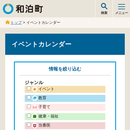
和泊町
検索
メニュー
トップ
> イベントカレンダー
イベントカレンダー
情報を
絞り込む
ジャンル
イベント
教育
子育て
健康・福祉
当番医