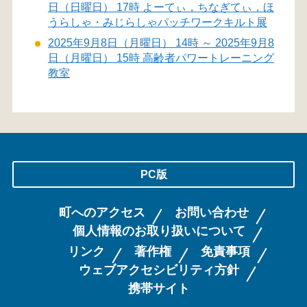
日（日曜日） 17時 よーてぃ，ちなぎてぃ，ほ
うらしゃ・みじらしゃパッチワークキルト展
2025年9月8日（月曜日） 14時 ～ 2025年9月8
日（月曜日） 15時 高齢者パワートレーニング
教室
PC版
町へのアクセス
お問い合わせ
個人情報のお取り扱いについて
リンク
著作権
免責事項
ウェブアクセシビリティ方針
携帯サイト