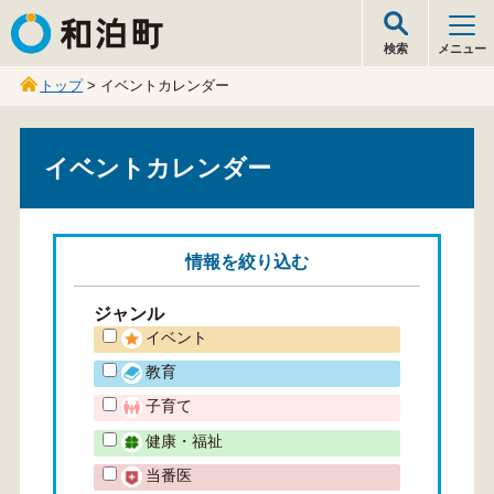
和泊町
検索
メニュー
トップ
> イベントカレンダー
イベントカレンダー
情報を
絞り込む
ジャンル
イベント
教育
子育て
健康・福祉
当番医