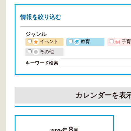
情報を
絞り込む
ジャンル
イベント
教育
子
その他
キーワード検索
カレンダーを表
8
2025年
月