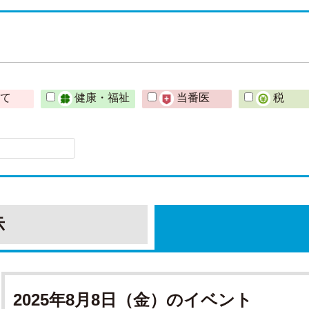
育て
健康・福祉
当番医
税
示
2025年8月8日（金）のイベント