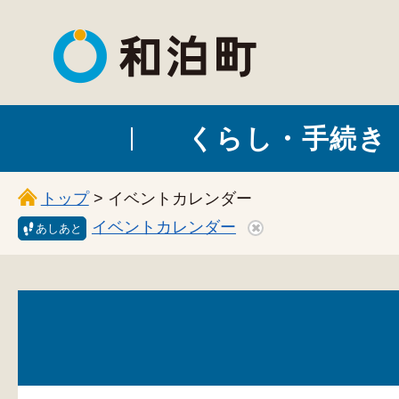
和泊町
くらし・手続き
トップ
> イベントカレンダー
イベントカレンダー
あしあと