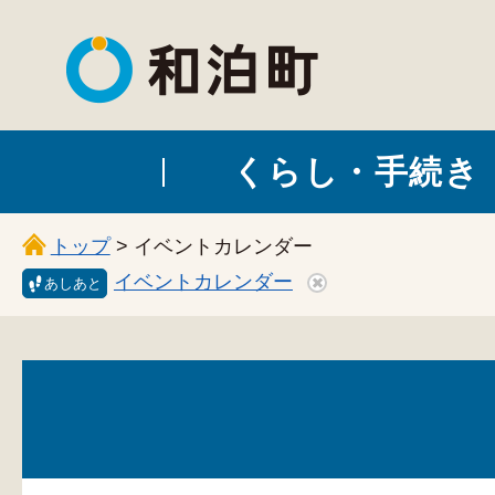
和泊町
くらし・手続き
トップ
> イベントカレンダー
イベントカレンダー
あしあと