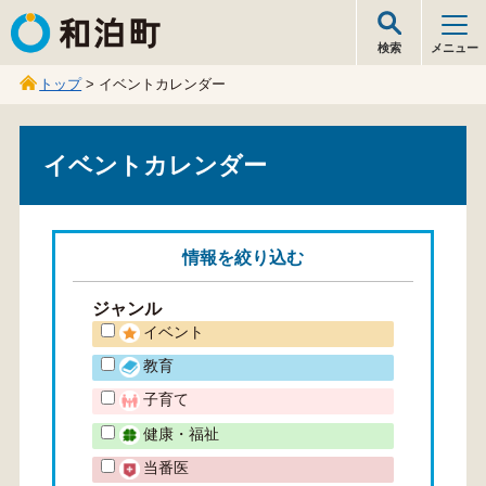
和泊町
検索
メニュー
トップ
> イベントカレンダー
イベントカレンダー
情報を
絞り込む
ジャンル
イベント
教育
子育て
健康・福祉
当番医