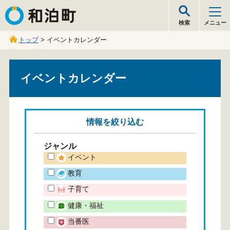
和泊町
検索
メニュー
トップ
> イベントカレンダー
イベントカレンダー
情報を
絞り込む
ジャンル
イベント
教育
子育て
健康・福祉
当番医