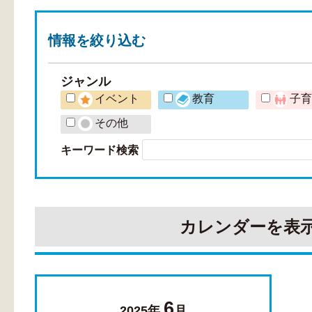
情報を
絞り込む
ジャンル
イベント
教育
子
その他
キーワード検索
カレンダーを表
6
2025年
月