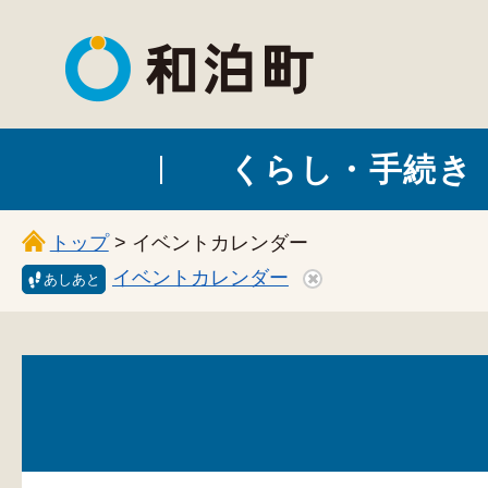
和泊町
くらし・手続き
トップ
> イベントカレンダー
イベントカレンダー
あしあと