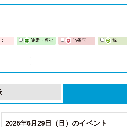
育て
健康・福祉
当番医
税
示
2025年6月29日（日）のイベント