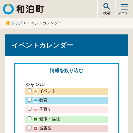
和泊町
検索
メニュー
トップ
> イベントカレンダー
イベントカレンダー
情報を
絞り込む
ジャンル
イベント
教育
子育て
健康・福祉
当番医