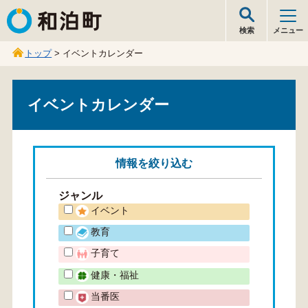
和泊町
検索
メニュー
トップ
> イベントカレンダー
イベントカレンダー
情報を
絞り込む
ジャンル
イベント
教育
子育て
健康・福祉
当番医