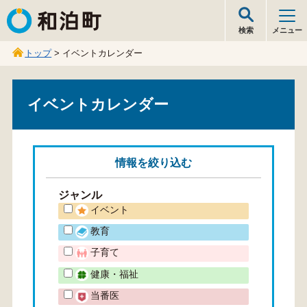
和泊町
検索
メニュー
トップ
> イベントカレンダー
イベントカレンダー
情報を
絞り込む
ジャンル
イベント
教育
子育て
健康・福祉
当番医