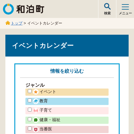
和泊町
検索
メニュー
トップ
> イベントカレンダー
イベントカレンダー
情報を
絞り込む
ジャンル
イベント
教育
子育て
健康・福祉
当番医