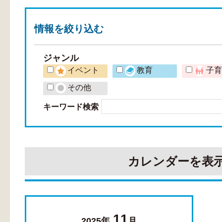
情報を
絞り込む
ジャンル
イベント
教育
子
その他
キーワード検索
カレンダーを表
11
2025年
月