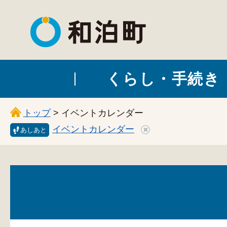
和泊町
くらし・手続き
トップ
> イベントカレンダー
イベントカレンダー
あしあと