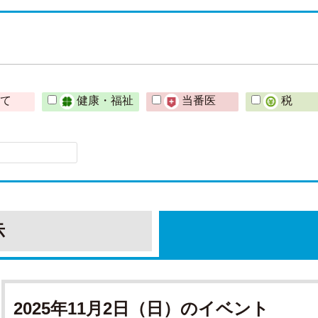
育て
健康・福祉
当番医
税
示
2025年11月2日（日）のイベント