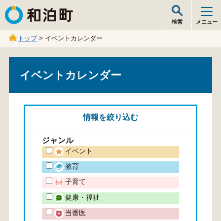
和泊町
検索
メニュー
トップ
> イベントカレンダー
イベントカレンダー
情報を
絞り込む
ジャンル
イベント
教育
子育て
健康・福祉
当番医