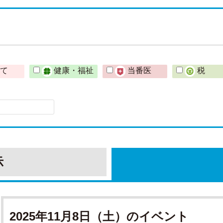
育て
健康・福祉
当番医
税
示
2025年11月8日（土）のイベント