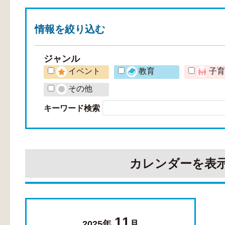
情報を
絞り込む
ジャンル
イベント
教育
子
その他
キーワード検索
カレンダーを表
11
2025年
月