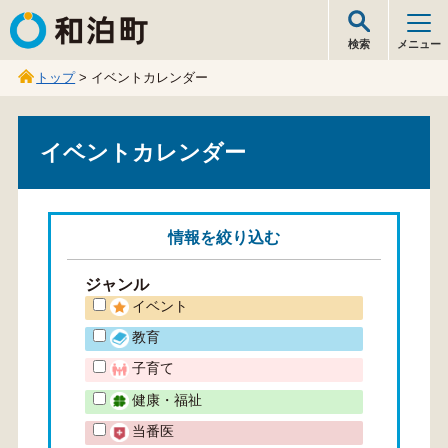
和泊町
検索
メニュー
トップ
> イベントカレンダー
イベントカレンダー
情報を
絞り込む
ジャンル
イベント
教育
子育て
健康・福祉
当番医