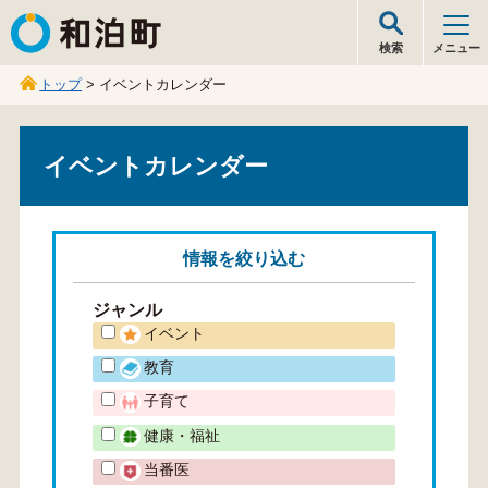
和泊町
検索
メニュー
トップ
> イベントカレンダー
イベントカレンダー
情報を
絞り込む
ジャンル
イベント
教育
子育て
健康・福祉
当番医