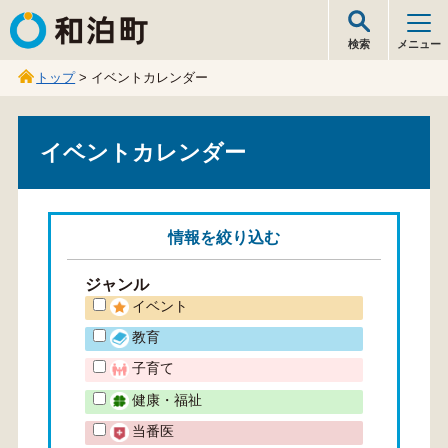
和泊町
検索
メニュー
トップ
> イベントカレンダー
イベントカレンダー
情報を
絞り込む
ジャンル
イベント
教育
子育て
健康・福祉
当番医