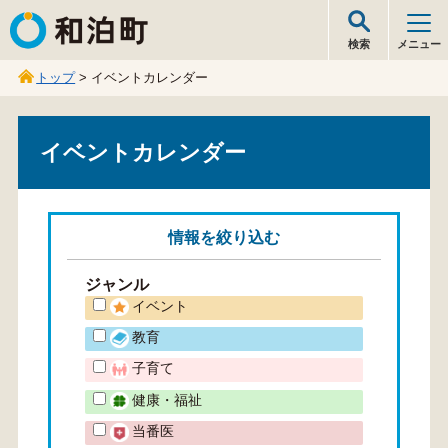
和泊町
検索
メニュー
トップ
> イベントカレンダー
イベントカレンダー
情報を
絞り込む
ジャンル
イベント
教育
子育て
健康・福祉
当番医