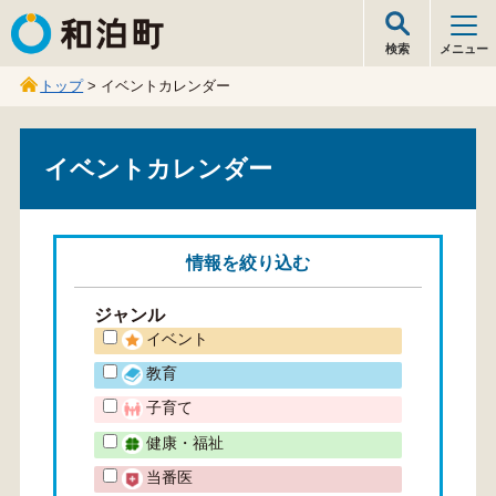
和泊町
検索
メニュー
トップ
> イベントカレンダー
イベントカレンダー
情報を
絞り込む
ジャンル
イベント
教育
子育て
健康・福祉
当番医