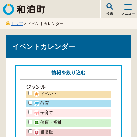
和泊町
検索
メニュー
トップ
> イベントカレンダー
イベントカレンダー
情報を
絞り込む
ジャンル
イベント
教育
子育て
健康・福祉
当番医