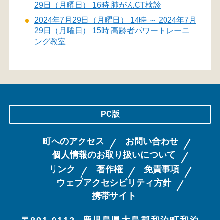
29日（月曜日） 16時 肺がんCT検診
2024年7月29日（月曜日） 14時 ～ 2024年7月
29日（月曜日） 15時 高齢者パワートレーニ
ング教室
PC版
町へのアクセス
お問い合わせ
個人情報のお取り扱いについて
リンク
著作権
免責事項
ウェブアクセシビリティ方針
携帯サイト
〒891-9112
鹿児島県大島郡和泊町和泊