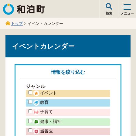
和泊町
検索
メニュー
トップ
> イベントカレンダー
イベントカレンダー
情報を
絞り込む
ジャンル
イベント
教育
子育て
健康・福祉
当番医