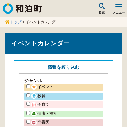
和泊町
検索
メニュー
トップ
> イベントカレンダー
イベントカレンダー
情報を
絞り込む
ジャンル
イベント
教育
子育て
健康・福祉
当番医