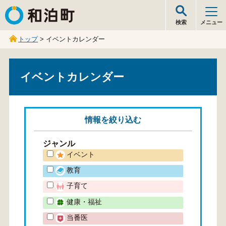
和泊町
検索
メニュー
トップ
> イベントカレンダー
イベントカレンダー
情報を
絞り込む
ジャンル
イベント
教育
子育て
健康・福祉
当番医