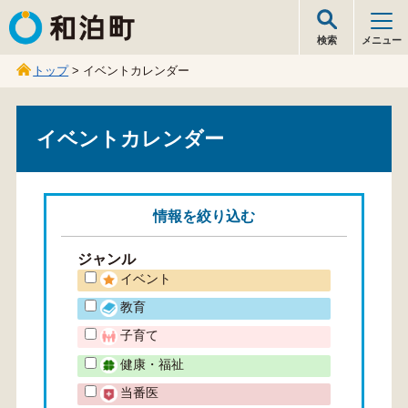
和泊町
検索
メニュー
トップ
> イベントカレンダー
イベントカレンダー
情報を
絞り込む
ジャンル
イベント
教育
子育て
健康・福祉
当番医