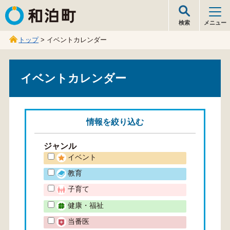
和泊町
検索
メニュー
トップ
> イベントカレンダー
イベントカレンダー
情報を
絞り込む
ジャンル
イベント
教育
子育て
健康・福祉
当番医