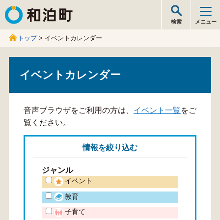
和泊町
検索
メニュー
トップ
> イベントカレンダー
イベントカレンダー
音声ブラウザをご利用の方は、
イベント一覧
をご
覧ください。
情報を
絞り込む
ジャンル
イベント
教育
子育て